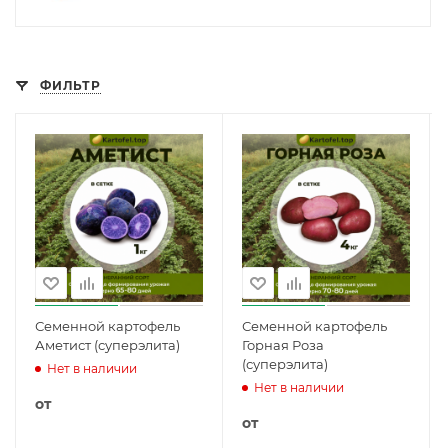
ФИЛЬТР
Семенной картофель
Семенной картофель
Аметист (суперэлита)
Горная Роза
(суперэлита)
Нет в наличии
Нет в наличии
от
от