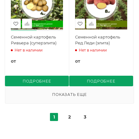
Семенной картофель
Семенной картофель
Ривьера (суперэлита)
Ред Леди (элита)
Нет в наличии
Нет в наличии
от
от
ПОДРОБНЕЕ
ПОДРОБНЕЕ
ПОКАЗАТЬ ЕЩЕ
1
2
3