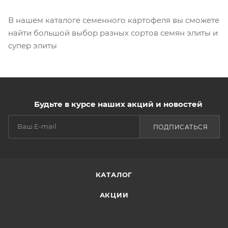
В нашем каталоге семенного картофеля вы сможете
найти большой выбор разных сортов семян элиты и
супер элиты
Будьте в курсе наших акций и новостей
ПОДПИСАТЬСЯ
КАТАЛОГ
АКЦИИ