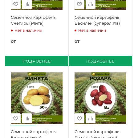
Семенной картофель
Семенной картофель
Снегирь (элита)
Василёк (суперэлита)
Нет в наличии
Нет в наличии
от
от
ПОДРОБНЕЕ
ПОДРОБНЕЕ
Семенной картофель
Семенной картофель
Винета (элита)
Розара (суперэлита)