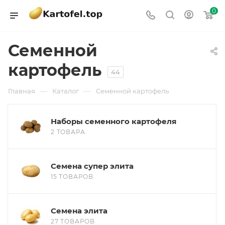
0
Семенной
картофель
44
—
—
Главная
Каталог
Семенной картофель
Наборы семенного картофеля
2 ТОВАРА
Семена супер элита
15 ТОВАРОВ
Семена элита
27 ТОВАРОВ