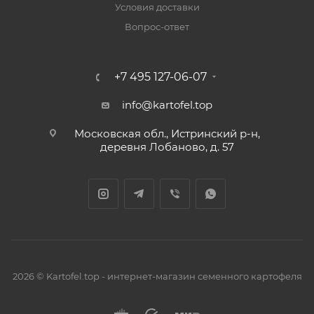
Условия доставки
Вопрос-ответ
+7 495 127-06-07
info@kartofel.top
Московская обл., Истринский р-н,
деревня Лобаново, д. 57
2026 © Kartofel.top - интернет-магазин семенного картофеля