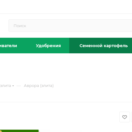
иватели
Удобрения
Семенной картофель
—
элита
Аврора (элита)