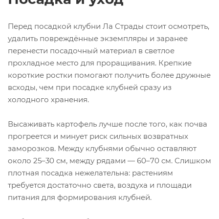
Перед посадкой клубни Ла Страды стоит осмотреть,
удалить повреждённые экземпляры и заранее
перенести посадочный материал в светлое
прохладное место для проращивания. Крепкие
короткие ростки помогают получить более дружные
всходы, чем при посадке клубней сразу из
холодного хранения.
Высаживать картофель лучше после того, как почва
прогреется и минует риск сильных возвратных
заморозков. Между клубнями обычно оставляют
около 25–30 см, между рядами — 60–70 см. Слишком
плотная посадка нежелательна: растениям
требуется достаточно света, воздуха и площади
питания для формирования клубней.