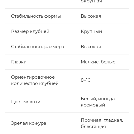
округлая
Стабильность формы
Высокая
Размер клубней
Крупный
Стабильность размера
Высокая
Глазки
Мелкие, белые
Ориентировочное
8–10
количество клубней
Белый, иногда
Цвет мякоти
кремовый
Прочная, гладкая,
Зрелая кожура
блестящая