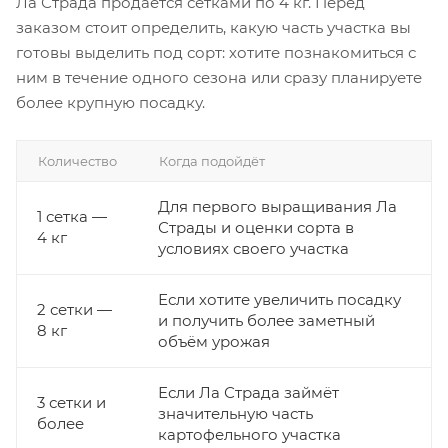
Ла Страда продаётся сетками по 4 кг. Перед
заказом стоит определить, какую часть участка вы
готовы выделить под сорт: хотите познакомиться с
ним в течение одного сезона или сразу планируете
более крупную посадку.
Количество
Когда подойдёт
Для первого выращивания Ла
1 сетка —
Страды и оценки сорта в
4 кг
условиях своего участка
Если хотите увеличить посадку
2 сетки —
и получить более заметный
8 кг
объём урожая
Если Ла Страда займёт
3 сетки и
значительную часть
более
картофельного участка