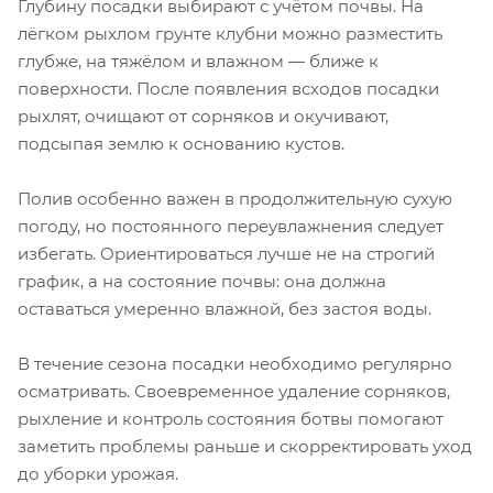
Глубину посадки выбирают с учётом почвы. На
лёгком рыхлом грунте клубни можно разместить
глубже, на тяжёлом и влажном — ближе к
поверхности. После появления всходов посадки
рыхлят, очищают от сорняков и окучивают,
подсыпая землю к основанию кустов.
Полив особенно важен в продолжительную сухую
погоду, но постоянного переувлажнения следует
избегать. Ориентироваться лучше не на строгий
график, а на состояние почвы: она должна
оставаться умеренно влажной, без застоя воды.
В течение сезона посадки необходимо регулярно
осматривать. Своевременное удаление сорняков,
рыхление и контроль состояния ботвы помогают
заметить проблемы раньше и скорректировать уход
до уборки урожая.