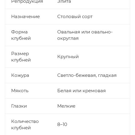
Репродукция
Элита
Назначение
Столовый сорт
Форма
Овальная или овально-
клубней
округлая
Размер
Крупный
клубней
Кожура
Светло-бежевая, гладкая
Мякоть
Белая или кремовая
Глазки
Мелкие
Количество
8–10
клубней