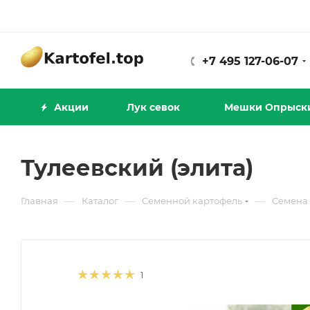
+7 495 127-06-07
Акции
Лук севок
Мешки Опрыск
Тулеевский (элита)
—
—
—
Главная
Каталог
Семенной картофель
Семена 
1