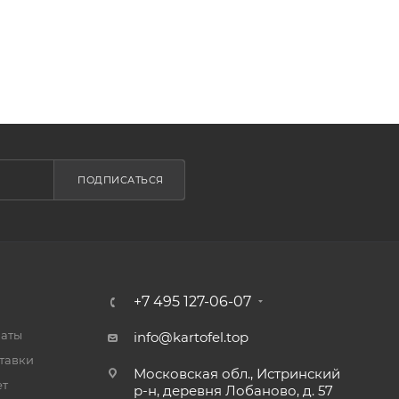
ПОДПИСАТЬСЯ
+7 495 127-06-07
латы
info@kartofel.top
тавки
Московская обл., Истринский
ет
р-н, деревня Лобаново, д. 57