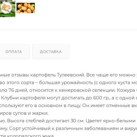
ОПЛАТА
ДОСТАВКА
ные отзывы картофель Тулеевский. Все чаще его можно 
о этого сорта – большая урожайность (с одного куста 
оло 76 дней, относится к кемеровской селекции. Кожура 
Клубни картофеля могут достигать до 600 гр., а с одной 
Используют его в основном в пищу. Он имеет отменные в
иров супов и жарки.
ю. Высота стеблей достигает 30 см. Цветет ярко-белыми
му. Сорт устойчивый к различным заболеваниям и вирус
ти колорадского жука.