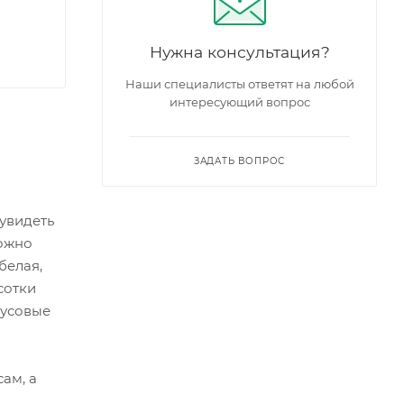
Нужна консультация?
Наши специалисты ответят на любой
интересующий вопрос
ЗАДАТЬ ВОПРОС
увидеть
можно
белая,
сотки
кусовые
ам, а