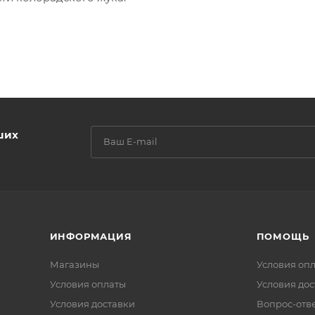
ших
ИНФОРМАЦИЯ
ПОМОЩЬ
Магазины
Условия оп
Условия оплаты
Условия дос
Условия доставки
Вопрос-отв