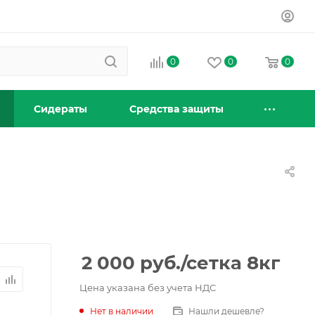
0
0
0
Сидераты
Средства защиты
2 000
руб.
/сетка 8кг
Цена указана без учета НДС
Нет в наличии
Нашли дешевле?