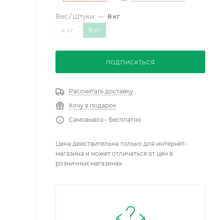
Вес / Штуки
—
8 кг
4 кг
8 кг
ПОДПИСАТЬСЯ
Рассчитать доставку
Хочу в подарок
Самовывоз - бесплатно
Цена действительна только для интернет-
магазина и может отличаться от цен в
розничных магазинах