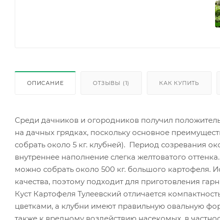
ОПИСАНИЕ
ОТЗЫВЫ (1)
КАК КУПИТЬ
Среди дачников и огородников получил положитель
на дачных грядках, поскольку основное преимуществ
собрать около 5 кг. клубней). Период созревания ок
внутреннее наполнение слегка желтоватого оттенка. 
можно собрать около 500 кг. большого картофеля. 
качества, поэтому подходит для приготовления гарн
Куст Картофеля Тулеевский отличается компактность
цветками, а клубни имеют правильную овальную фор
также к вредному воздействию насекомых, в частнос