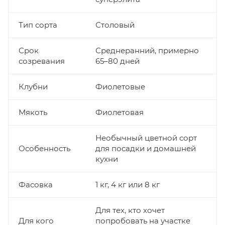
Тип сорта
Столовый
Срок
Среднеранний, примерно
созревания
65–80 дней
Клубни
Фиолетовые
Мякоть
Фиолетовая
Необычный цветной сорт
Особенность
для посадки и домашней
кухни
Фасовка
1 кг, 4 кг или 8 кг
Для тех, кто хочет
Для кого
попробовать на участке