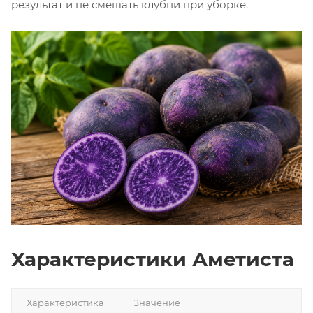
результат и не смешать клубни при уборке.
Характеристики Аметиста
Характеристика
Значение