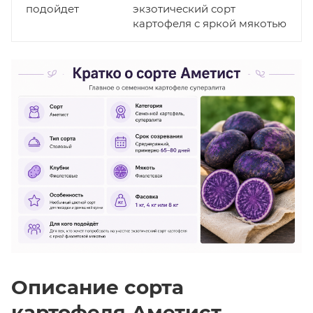
подойдет
экзотический сорт
картофеля с яркой мякотью
Описание сорта
картофеля Аметист