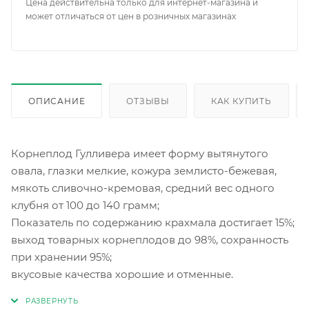
Цена действительна только для интернет-магазина и
может отличаться от цен в розничных магазинах
ОПИСАНИЕ
ОТЗЫВЫ
КАК КУПИТЬ
Корнеплод Гулливера имеет форму вытянутого
овала, глазки мелкие, кожура землисто-бежевая,
мякоть сливочно-кремовая, средний вес одного
клубня от 100 до 140 грамм;
Показатель по содержанию крахмала достигает 15%;
выход товарных корнеплодов до 98%, сохранность
при хранении 95%;
вкусовые качества хорошие и отменные.