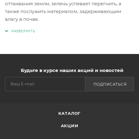
оттаивания земли, зелень успевает перегнить, а
также послужить материалом, задерживающим
влагу в почве.
Будьте в курсе наших акций и новостей
ПОДПИСАТЬСЯ
КАТАЛОГ
АКЦИИ