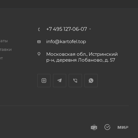
+7 495 127-06-07
латы
info@kartofel.top
тавки
Московская обл., Истринский
ет
р-н, деревня Лобаново, д. 57