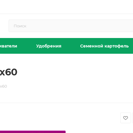
иватели
Удобрения
Семенной картофель
0х60
0х60