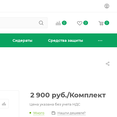
0
0
0
Сидераты
Средства защиты
2 900
руб.
/Комплект
Цена указана без учета НДС
Много
Нашли дешевле?