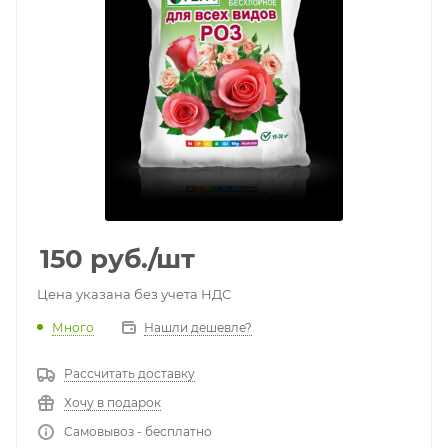
150
руб.
/шт
Цена указана без учета НДС
Много
Нашли дешевле?
Рассчитать доставку
Хочу в подарок
Самовывоз - бесплатно