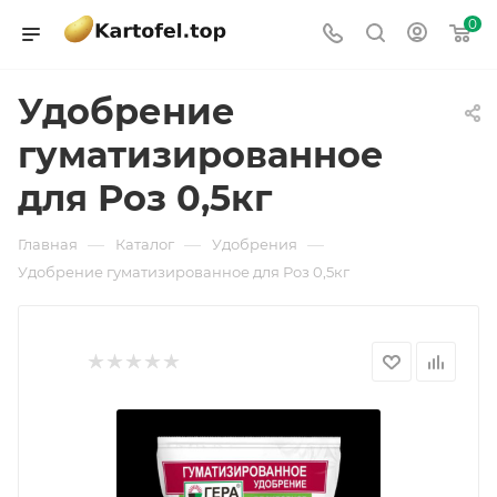
0
Удобрение
гуматизированное
для Роз 0,5кг
—
—
—
Главная
Каталог
Удобрения
Удобрение гуматизированное для Роз 0,5кг