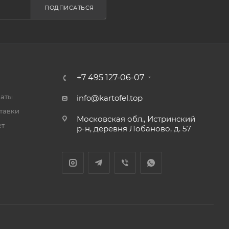
ПОДПИСАТЬСЯ
+7 495 127-06-07
латы
info@kartofel.top
тавки
Московская обл., Истринский
ет
р-н, деревня Лобаново, д. 57