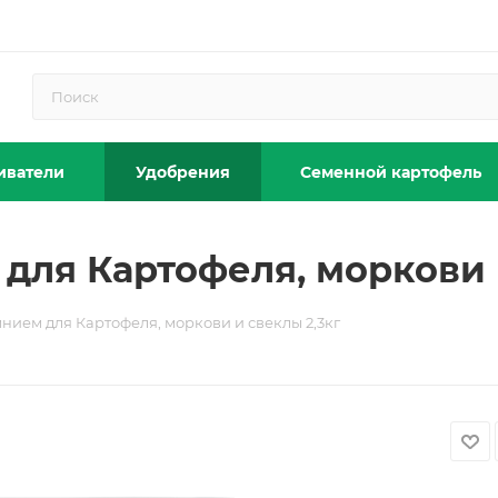
иватели
Удобрения
Семенной картофель
для Картофеля, моркови 
нием для Картофеля, моркови и свеклы 2,3кг