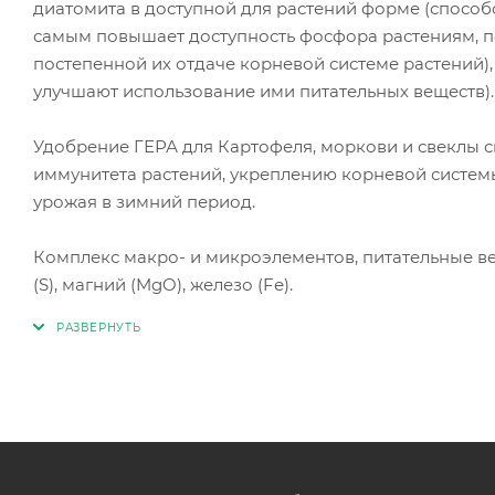
диатомита в доступной для растений форме (способ
самым повышает доступность фосфора растениям, п
постепенной их отдаче корневой системе растений)
улучшают использование ими питательных веществ).
Удобрение ГЕРА для Картофеля, моркови и свеклы 
иммунитета растений, укреплению корневой систем
урожая в зимний период.
Комплекс макро- и микроэлементов, питательные веще
(S), магний (MgO), железо (Fе).