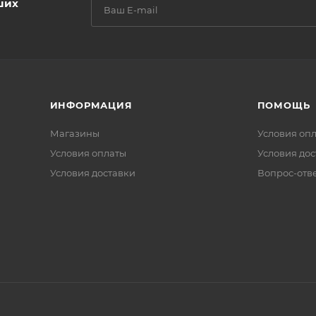
ших
ИНФОРМАЦИЯ
ПОМОЩЬ
Магазины
Условия оп
Условия оплаты
Условия дос
Условия доставки
Вопрос-отв