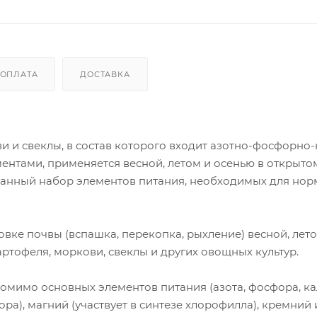
ОПЛАТА
ДОСТАВКА
и и свеклы, в состав которого входит азотно-фосфорно
ентами, применяется весной, летом и осенью в открыто
анный набор элементов питания, необходимых для нор
вке почвы (вспашка, перекопка, рыхление) весной, лет
ртофеля, моркови, свеклы и других овощных культур.
омимо основных элементов питания (азота, фосфора, ка
ра), магний (участвует в синтезе хлорофилла), кремний 