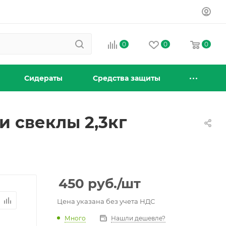
0
0
0
Сидераты
Средства защиты
и свеклы 2,3кг
450
руб.
/шт
Цена указана без учета НДС
Много
Нашли дешевле?