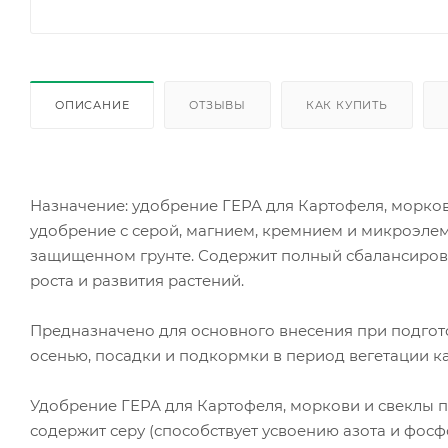
ОПИСАНИЕ
ОТЗЫВЫ
КАК КУПИТЬ
Назначение: удобрение ГЕРА для Картофеля, морков
удобрение с серой, магнием, кремнием и микроэлем
защищенном грунте. Содержит полный сбалансиров
роста и развития растений.
Предназначено для основного внесения при подгото
осенью, посадки и подкормки в период вегетации ка
Удобрение ГЕРА для Картофеля, моркови и свеклы п
содержит серу (способствует усвоению азота и фосфо