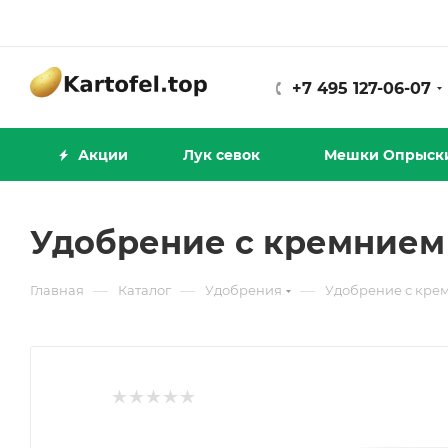
+7 495 127-06-07
Акции
Лук севок
Мешки Опрыск
Удобрение с кремнием 
—
—
—
Главная
Каталог
Удобрения
Удобрение с крем