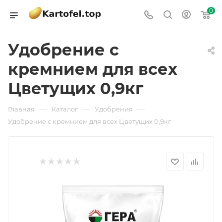
0
Удобрение с
кремнием для всех
Цветущих 0,9кг
—
—
—
Главная
Каталог
Удобрения
Удобрение с кремнием для всех Цветущих 0,9кг