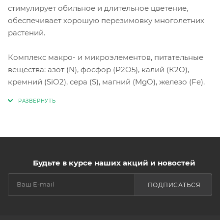
стимулирует обильное и длительное цветение,
обеспечивает хорошую перезимовку многолетних
растений.
Комплекс макро- и микроэлементов, питательные
вещества: азот (N), фосфор (Р2О5), калий (К2O),
кремний (SiO2), сера (S), магний (MgO), железо (Fе).
Будьте в курсе наших акций и новостей
ПОДПИСАТЬСЯ